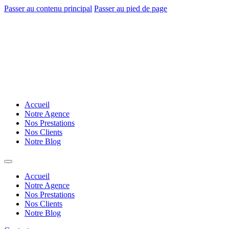
Passer au contenu principal
Passer au pied de page
Accueil
Notre Agence
Nos Prestations
Nos Clients
Notre Blog
Accueil
Notre Agence
Nos Prestations
Nos Clients
Notre Blog