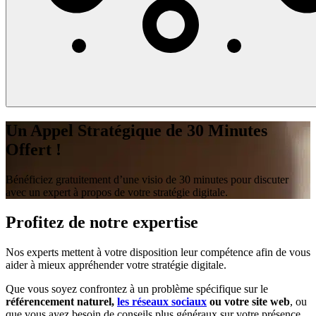
Un Appel Stratégique de 30 Minutes
Offert !
Bénéficiez gratuitement d’une visio de 30 minutes pour discuter
avec un expert à propos de votre stratégie digitale.
Profitez de notre expertise
Nos experts mettent à votre disposition leur compétence afin de vous
aider à mieux appréhender votre stratégie digitale.
Que vous soyez confrontez à un problème spécifique sur le
référencement naturel,
les réseaux sociaux
ou votre site web
, ou
que vous ayez besoin de conseils plus généraux sur votre présence